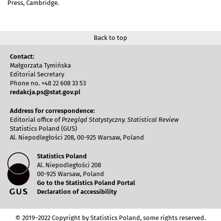
Press, Cambridge.
Back to top
Contact:
Małgorzata Tymińska
Editorial Secretary
Phone no. +48 22 608 33 53
redakcja.ps@stat.gov.pl
Address for correspondence:
Editorial office of
Przegląd Statystyczny. Statistical Review
Statistics Poland (GUS)
Al. Niepodległości 208, 00-925 Warsaw, Poland
Statistics Poland
Al. Niepodległości 208
00-925 Warsaw, Poland
Go to the Statistics Poland Portal
Declaration of accessibility
© 2019–2022 Copyright by Statistics Poland, some rights reserved.