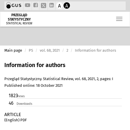
A
A
PRZEGLĄD
STATYSTYCZNY
STATISTICAL REVIEW
Main page
PS
vol. 68, 2021
2
Information for authors
Information for authors
Przegląd Statystyczny. Statistical Review, vol. 68, 2021, 2, pages: I
Published online: 18 October 2021
1823
Views
46
Downloads
ARTICLE
(English) PDF